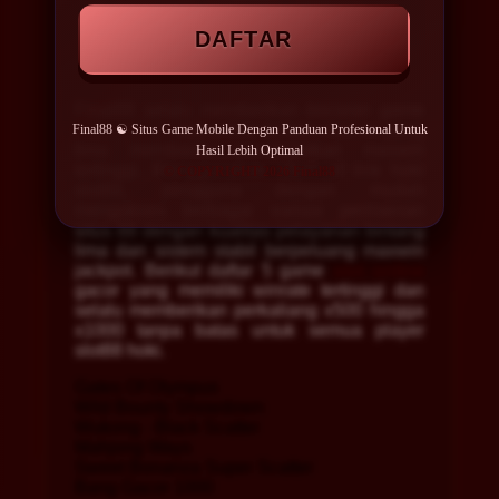
Gacor Slot Online Hari
DAFTAR
Ini
Final88 selalu memberikan bocoran game
situs gacor
slot online terbaru hari ini yang
Final88 ☯︎ Situs Game Mobile Dengan Panduan Profesional Untuk
bisa membantu mendapatkan maxwin
Hasil Lebih Optimal
tertinggi. Menggunakan alternatif link hoki
© COPYRIGHT 2026 Final88
slot88, pengguna dengan mudah
mengakses berbagai variasi permainan
situs 88 dengan kualitas pelayanan bintang
lima dan sistem stabil berpeluang maxwin
jackpot. Berikut daftar 5 game
slot online
gacor yang memiliki winrate tertinggi dan
selalu memberikan perkaliang x500 hingga
x1000 tanpa batas untuk semua player
slot88 hoki.
Gates Of Olympus
Wild Bounty Showdown
Wukong - Black Scatter
Mahjong Ways
Sweet Bonanza Super Scatter
Bang Gacor 1000