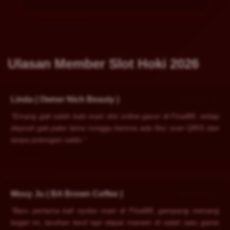
Ulasan Member Slot Hoki 2026
Linda ( Owner Nich Beauty )
★★★★★
"Emang gak salah kalo main slot online gacor di Final88, setiap
deposit gak pake lama nunggu karena ada fitur scan QRIS dan
tanpa potongan saldo."
2026-06-08
Mouy Ju ( BA Brown Coffee )
★★★★★
"Baru pertama kali nyoba main di Final88, gampang menang
baget ini, taruhan kecil tapi dapat maxwin di salah satu game