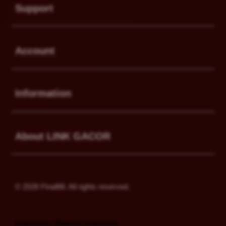
Support
Buka
Account
Buka
Information
Buka
About LINK GACOR
© 2026 Final88. All rights reserved.
Indonesia / Bahasa Indonesia