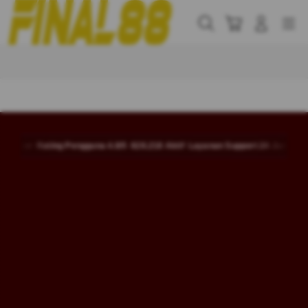
Skip
to
Cari
Troli
Login
Navigation
content
Buka Info Lebih Lanjut
g Pengguna 4.8/5
828.218 Aktif
Layanan Support 24 Jam Non-Stop